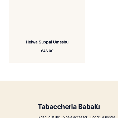
Heiwa Suppai Umeshu
€
46.00