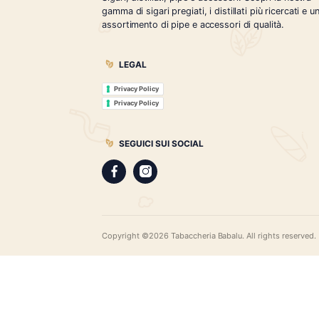
Tabaccheria Babalù
Sigari, distillati, pipe e accessori. Scopr
gamma di sigari pregiati, i distillati più r
assortimento di pipe e accessori di qual
LEGAL
Privacy Policy
Privacy Policy
SEGUICI SUI SOCIAL