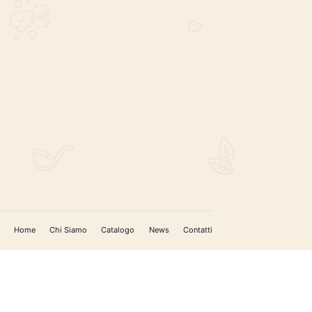
REGISTRATI PER AGGIORNAMENTI
 (IM)