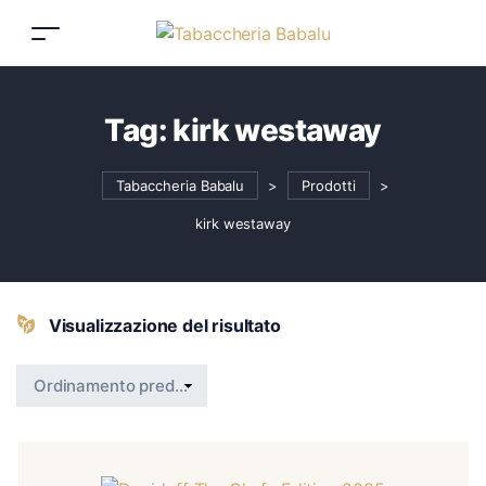
Tag:
kirk westaway
Tabaccheria Babalu
>
Prodotti
>
kirk westaway
Visualizzazione del risultato