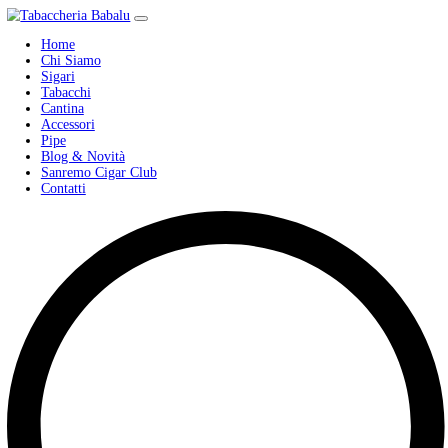
Home
Chi Siamo
Sigari
Tabacchi
Cantina
Accessori
Pipe
Blog & Novità
Sanremo Cigar Club
Contatti