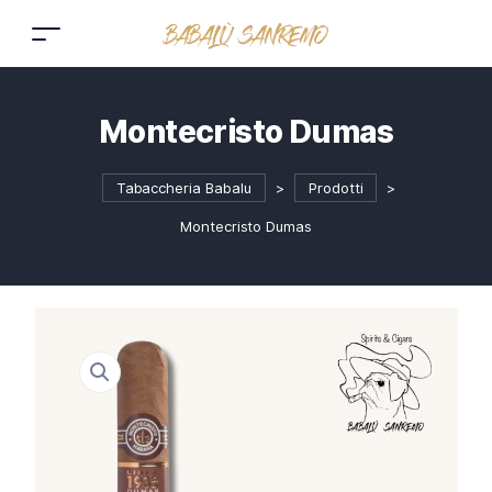
Montecristo Dumas
Tabaccheria Babalu
>
Prodotti
>
Montecristo Dumas