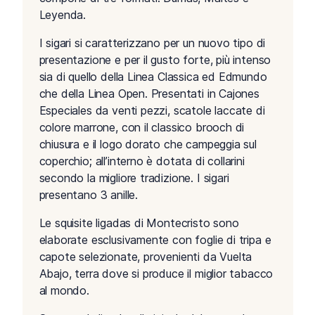
Leyenda.
I sigari si caratterizzano per un nuovo tipo di
presentazione e per il gusto forte, più intenso
sia di quello della Linea Classica ed Edmundo
che della Linea Open. Presentati in Cajones
Especiales da venti pezzi, scatole laccate di
colore marrone, con il classico brooch di
chiusura e il logo dorato che campeggia sul
coperchio; all’interno è dotata di collarini
secondo la migliore tradizione. I sigari
presentano 3 anille.
Le squisite ligadas di Montecristo sono
elaborate esclusivamente con foglie di tripa e
capote selezionate, provenienti da Vuelta
Abajo, terra dove si produce il miglior tabacco
al mondo.