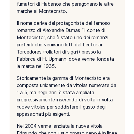
fumatori di Habanos che paragonano le altre
marche ai Montecristo.
Il nome deriva dal protagonista del famoso
romanzo di Alexandre Dumas “Il conte di
Montecristo”, che è stato uno dei romanzi
preferiti che venivano letti dal Lector ai
Torcedores (rollatori di sigari) presso la
Fabbrica di H. Upmann, dove venne fondata
la marca nel 1935.
Storicamente la gamma di Montecristo era
composta unicamente da vitolas numerate da
1 a 5, ma negli anni è stata ampliata
progressivamente inserendo di volta in volta
nuove vitolas per soddisfare il gusto degli
appassionati più esigenti.
Nel 2004 venne lanciata la nuova vitola
Edmundo che con il suo grosso cepo è in linea