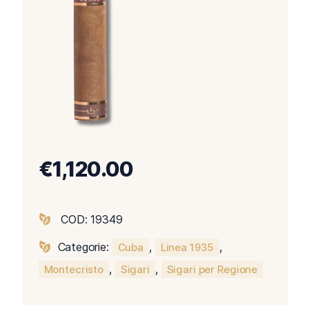
€
1,120.00
COD:
19349
Categorie:
,
,
Cuba
Linea 1935
,
,
Montecristo
Sigari
Sigari per Regione