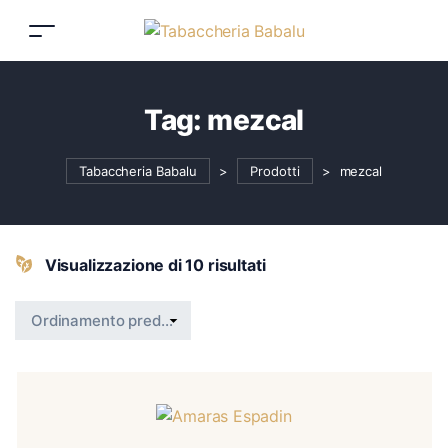
Tag:
mezcal
Tabaccheria Babalu
>
Prodotti
>
mezcal
Visualizzazione di 10 risultati