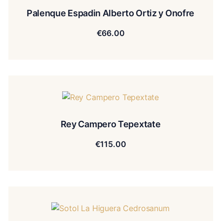
Palenque Espadin Alberto Ortiz y Onofre
€
66.00
Rey Campero Tepextate
€
115.00