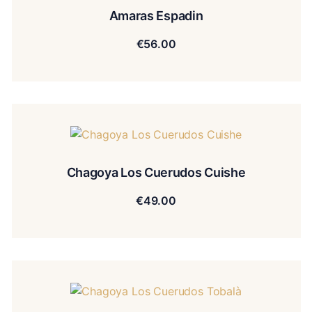
Amaras Espadin
€
56.00
Chagoya Los Cuerudos Cuishe
€
49.00