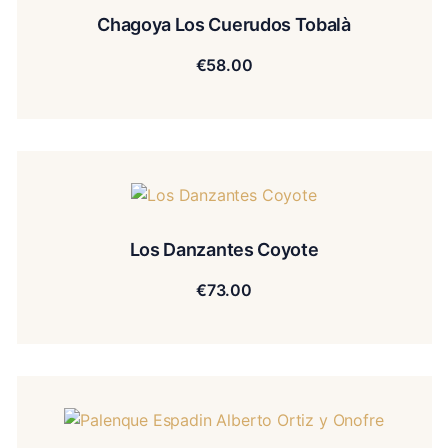
Chagoya Los Cuerudos Tobalà
€
58.00
Los Danzantes Coyote
€
73.00