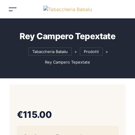
Rey Campero Tepextate
Tabaccheria Babalu
>
Prodotti
>
Rey Campero Tepextate
€
115.00