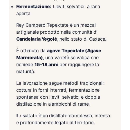
Fermentazione:
Lieviti selvatici, all’aria
aperta
Rey Campero Tepextate è un mezcal
artigianale prodotto nella comunità di
Candelaria Yegolé
, nello stato di Oaxaca.
È ottenuto da
agave Tepextate (Agave
Marmorata)
, una varietà selvatica che
richiede
15–18 anni
per raggiungere la
maturità.
La lavorazione segue metodi tradizionali:
cottura in forni interrati, fermentazione
spontanea con lieviti selvatici e doppia
distillazione in alambicchi di rame.
Il risultato è un distillato complesso, intenso
e profondamente legato al territorio.