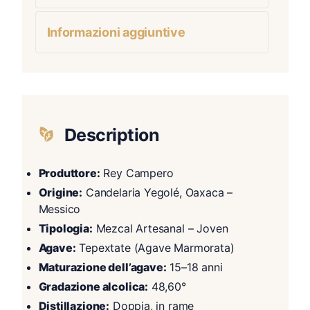
Informazioni aggiuntive
Description
Produttore:
Rey Campero
Origine:
Candelaria Yegolé, Oaxaca –
Messico
Tipologia:
Mezcal Artesanal – Joven
Agave:
Tepextate (Agave Marmorata)
Maturazione dell’agave:
15–18 anni
Gradazione alcolica:
48,60°
Distillazione:
Doppia, in rame