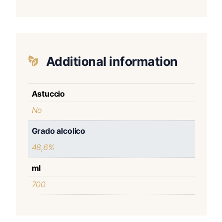
Additional information
Astuccio
No
Grado alcolico
48,6%
ml
700