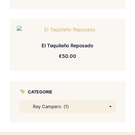
El Tequileño Reposado
€
50.00
CATEGORIE