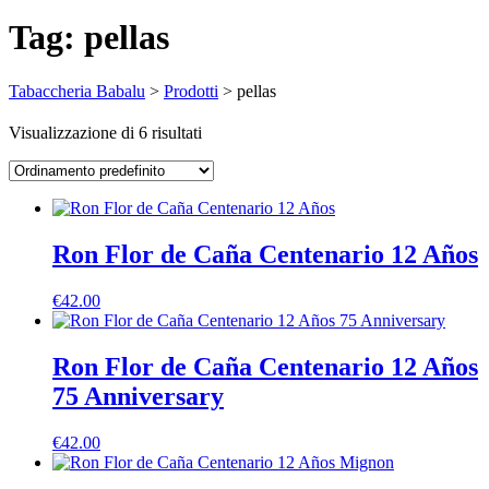
Tag:
pellas
Tabaccheria Babalu
>
Prodotti
>
pellas
Visualizzazione di 6 risultati
Ron Flor de Caña Centenario 12 Años
€
42.00
Ron Flor de Caña Centenario 12 Años
75 Anniversary
€
42.00