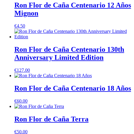
Ron Flor de Caña Centenario 12 Años
Mignon
€
4.50
Ron Flor de Caña Centenario 130th
Anniversary Limited Edition
€
127.00
Ron Flor de Caña Centenario 18 Años
€
60.00
Ron Flor de Caña Terra
€
50.00