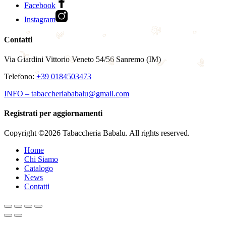
Facebook
Instagram
Contatti
Via Giardini Vittorio Veneto 54/56 Sanremo (IM)
Telefono:
+39 0184503473
INFO – tabaccheriababalu@gmail.com
Registrati per aggiornamenti
Copyright ©2026 Tabaccheria Babalu. All rights reserved.
Home
Chi Siamo
Catalogo
News
Contatti