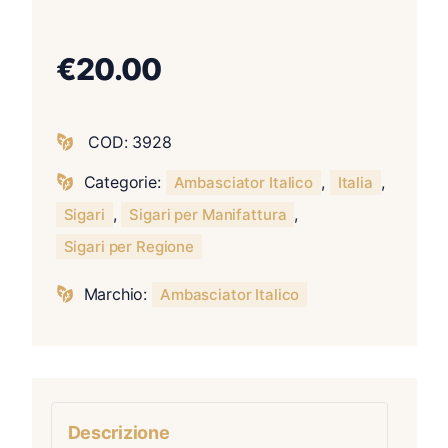
€
20.00
COD:
3928
Categorie:
,
,
Ambasciator Italico
Italia
,
,
Sigari
Sigari per Manifattura
Sigari per Regione
Marchio:
Ambasciator Italico
Descrizione