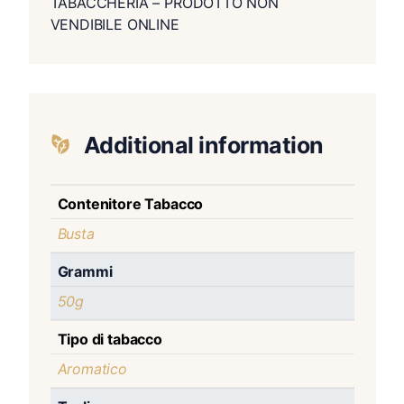
TABACCHERIA – PRODOTTO NON
VENDIBILE ONLINE
Additional information
Contenitore Tabacco
Busta
Grammi
50g
Tipo di tabacco
Aromatico