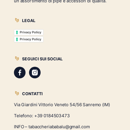
un assortimento di pipe e accessori di qualità.
LEGAL
Privacy Policy
Privacy Policy
SEGUICI SUI SOCIAL
CONTATTI
Via Giardini Vittorio Veneto 54/56 Sanremo (IM)
Telefono:
+39 0184503473
INFO – tabaccheriababalu@gmail.com