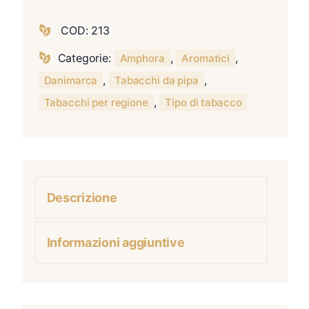
COD:
213
Categorie:
,
,
Amphora
Aromatici
,
,
Danimarca
Tabacchi da pipa
,
Tabacchi per regione
Tipo di tabacco
Descrizione
Informazioni aggiuntive