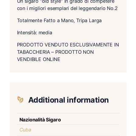
Un sigaro “old style” in grado di competere
con i migliori esemplari del leggendario No.2
Totalmente Fatto a Mano, Tripa Larga
Intensità: media
PRODOTTO VENDUTO ESCLUSIVAMENTE IN
TABACCHERIA – PRODOTTO NON
VENDIBILE ONLINE
Additional information
Nazionalità Sigaro
Cuba