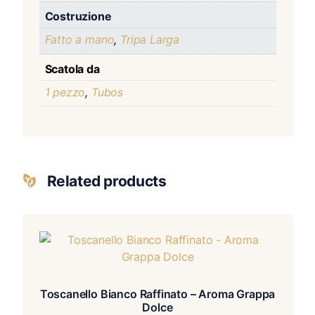
Costruzione
Fatto a mano
,
Tripa Larga
Scatola da
1 pezzo
,
Tubos
Related products
Toscanello Bianco Raffinato – Aroma Grappa
Dolce