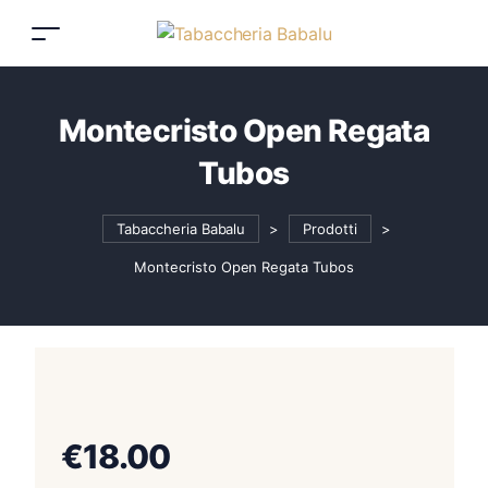
Montecristo Open Regata
Tubos
Tabaccheria Babalu
>
Prodotti
>
Montecristo Open Regata Tubos
€
18.00