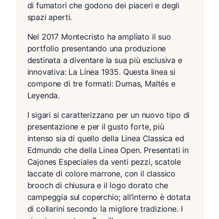
di fumatori che godono dei piaceri e degli
spazi aperti.
Nel 2017 Montecristo ha ampliato il suo
portfolio presentando una produzione
destinata a diventare la sua più esclusiva e
innovativa: La Línea 1935. Questa linea si
compone di tre formati: Dumas, Maltés e
Leyenda.
I sigari si caratterizzano per un nuovo tipo di
presentazione e per il gusto forte, più
intenso sia di quello della Linea Classica ed
Edmundo che della Linea Open. Presentati in
Cajones Especiales da venti pezzi, scatole
laccate di colore marrone, con il classico
brooch di chiusura e il logo dorato che
campeggia sul coperchio; all’interno è dotata
di collarini secondo la migliore tradizione. I