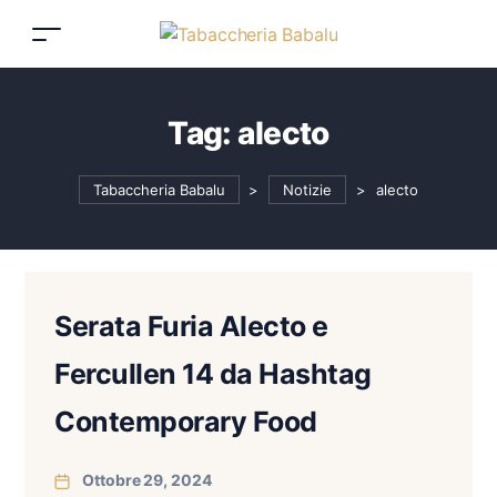
Tag:
alecto
Tabaccheria Babalu
>
Notizie
>
alecto
Serata Furia Alecto e
Fercullen 14 da Hashtag
Contemporary Food
Ottobre 29, 2024