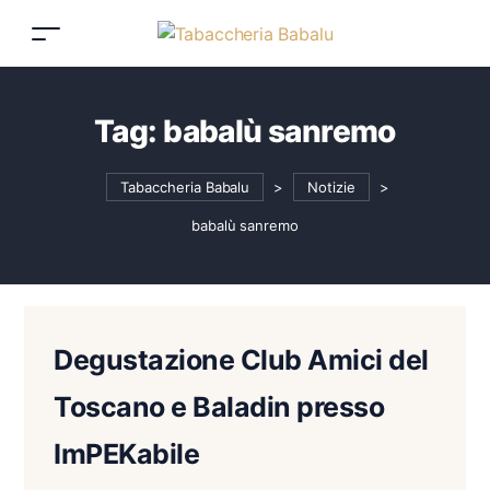
Tag:
babalù sanremo
Tabaccheria Babalu
>
Notizie
>
babalù sanremo
Degustazione Club Amici del
Toscano e Baladin presso
ImPEKabile