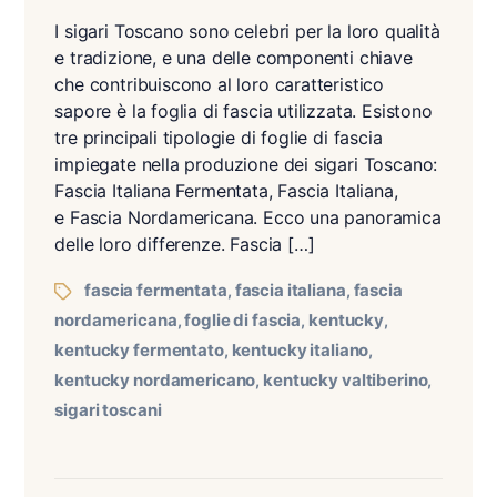
I sigari Toscano sono celebri per la loro qualità
e tradizione, e una delle componenti chiave
che contribuiscono al loro caratteristico
sapore è la foglia di fascia utilizzata. Esistono
tre principali tipologie di foglie di fascia
impiegate nella produzione dei sigari Toscano:
Fascia Italiana Fermentata, Fascia Italiana,
e Fascia Nordamericana. Ecco una panoramica
delle loro differenze. Fascia […]
fascia fermentata
fascia italiana
fascia
,
,
nordamericana
foglie di fascia
kentucky
,
,
,
kentucky fermentato
kentucky italiano
,
,
kentucky nordamericano
kentucky valtiberino
,
,
sigari toscani