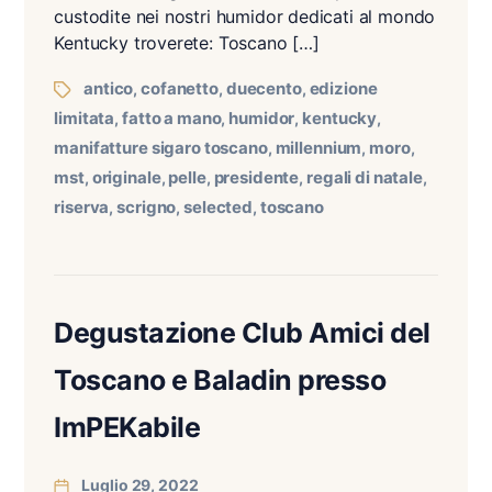
custodite nei nostri humidor dedicati al mondo
Kentucky troverete: Toscano […]
antico
cofanetto
duecento
edizione
,
,
,
limitata
fatto a mano
humidor
kentucky
,
,
,
,
manifatture sigaro toscano
millennium
moro
,
,
,
mst
originale
pelle
presidente
regali di natale
,
,
,
,
,
riserva
scrigno
selected
toscano
,
,
,
Degustazione Club Amici del
Toscano e Baladin presso
ImPEKabile
Luglio 29, 2022