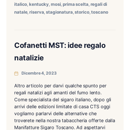
italico
kentucky
mosi
prima scelta
regali di
,
,
,
,
natale
riserva
stagionatura
storico
toscano
,
,
,
,
Cofanetti MST: idee regalo
natalizie
Dicembre 4, 2023
Altro articolo per darvi qualche spunto per
regali natalizi agli amanti del fumo lento.
Come specialista del sigaro italiano, dopo gli
arrivi delle edizioni limitate di casa CTS oggi
vogliamo parlarvi delle alternative che
troverete nella nostra tabaccheria offerte dalla
Manifatture Sigaro Toscano. Ad aspettarvi