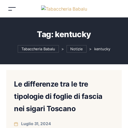
Tag:
kentucky
Tabaccheria Babalu
>
Notizie
>
kentucky
Le differenze tra le tre
tipologie di foglie di fascia
nei sigari Toscano
Luglio 31, 2024