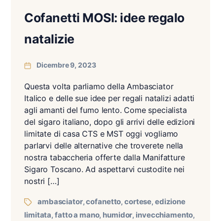
Cofanetti MOSI: idee regalo
natalizie
Dicembre 9, 2023
Questa volta parliamo della Ambasciator
Italico e delle sue idee per regali natalizi adatti
agli amanti del fumo lento. Come specialista
del sigaro italiano, dopo gli arrivi delle edizioni
limitate di casa CTS e MST oggi vogliamo
parlarvi delle alternative che troverete nella
nostra tabaccheria offerte dalla Manifatture
Sigaro Toscano. Ad aspettarvi custodite nei
nostri […]
ambasciator
cofanetto
cortese
edizione
,
,
,
limitata
fatto a mano
humidor
invecchiamento
,
,
,
,