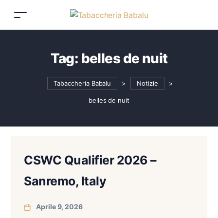
Tag:
belles de nuit
Tabaccheria Babalu
>
Notizie
>
belles de nuit
CSWC Qualifier 2026 –
Sanremo, Italy
Aprile 9, 2026