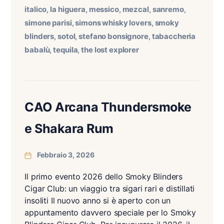
italico
la higuera
messico
mezcal
sanremo
,
,
,
,
,
simone parisi
simons whisky lovers
smoky
,
,
blinders
sotol
stefano bonsignore
tabaccheria
,
,
,
babalù
tequila
the lost explorer
,
,
CAO Arcana Thundersmoke
e Shakara Rum
Febbraio 3, 2026
Il primo evento 2026 dello Smoky Blinders
Cigar Club: un viaggio tra sigari rari e distillati
insoliti Il nuovo anno si è aperto con un
appuntamento davvero speciale per lo Smoky