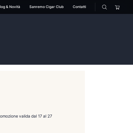
cessori
Pipe
Blog & Novità
Sanremo Cigar Club
>
bottiglie