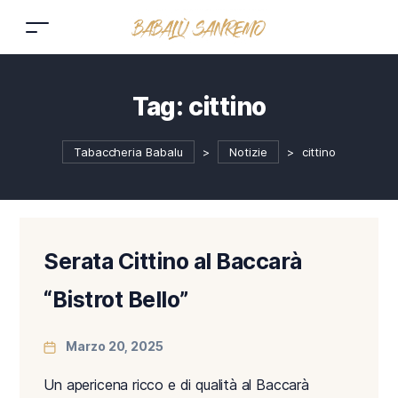
Tag:
cittino
Tabaccheria Babalu
>
Notizie
>
cittino
Serata Cittino al Baccarà
“Bistrot Bello”
Marzo 20, 2025
Un apericena ricco e di qualità al Baccarà