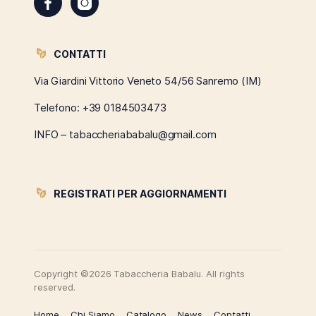
CONTATTI
Via Giardini Vittorio Veneto 54/56 Sanremo (IM)
Telefono:
+39 0184503473
INFO – tabaccheriababalu@gmail.com
REGISTRATI PER AGGIORNAMENTI
Copyright ©2026 Tabaccheria Babalu. All rights
reserved.
Home
Chi Siamo
Catalogo
News
Contatti