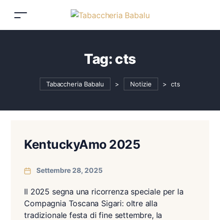
Tag:
cts
Tabaccheria Babalu
>
Notizie
>
cts
KentuckyAmo 2025
Settembre 28, 2025
Il 2025 segna una ricorrenza speciale per la
Compagnia Toscana Sigari: oltre alla
tradizionale festa di fine settembre, la