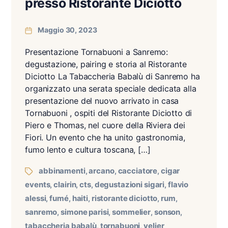
presso Ristorante Diciotto
Maggio 30, 2023
Presentazione Tornabuoni a Sanremo:
degustazione, pairing e storia al Ristorante
Diciotto La Tabaccheria Babalù di Sanremo ha
organizzato una serata speciale dedicata alla
presentazione del nuovo arrivato in casa
Tornabuoni , ospiti del Ristorante Diciotto di
Piero e Thomas, nel cuore della Riviera dei
Fiori. Un evento che ha unito gastronomia,
fumo lento e cultura toscana, […]
abbinamenti
arcano
cacciatore
cigar
,
,
,
events
clairin
cts
degustazioni sigari
flavio
,
,
,
,
alessi
fumé
haiti
ristorante diciotto
rum
,
,
,
,
,
sanremo
simone parisi
sommelier
sonson
,
,
,
,
tabaccheria babalù
tornabuoni
velier
,
,