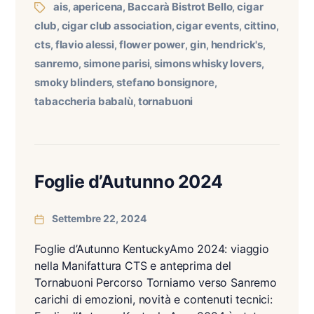
ais
apericena
Baccarà Bistrot Bello
cigar
,
,
,
club
cigar club association
cigar events
cittino
,
,
,
,
cts
flavio alessi
flower power
gin
hendrick's
,
,
,
,
,
sanremo
simone parisi
simons whisky lovers
,
,
,
smoky blinders
stefano bonsignore
,
,
tabaccheria babalù
tornabuoni
,
Foglie d’Autunno 2024
Settembre 22, 2024
Foglie d’Autunno KentuckyAmo 2024: viaggio
nella Manifattura CTS e anteprima del
Tornabuoni Percorso Torniamo verso Sanremo
carichi di emozioni, novità e contenuti tecnici: