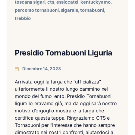
toscana sigari
cts
essiccatoi
kentuckyamo
,
,
,
,
percorso tornabuoni
sigaraie
tornabuoni
,
,
,
trebbio
Presidio Tornabuoni Liguria
Dicembre 14, 2023
Arrivata oggi la targa che “ufficializza”
ulteriormente il nostro lungo cammino nel
mondo del fumo lento. Presidio Tornabuoni
ligure lo eravamo già, ma da oggi sarà nostro
motivo d’orgoglio mostrare la targa che
certifica questa tappa. Ringraziamo CTS e
Tornabuoni per l’interesse che hanno sempre
dimostrato nei nostri confronti, aiutandoci a