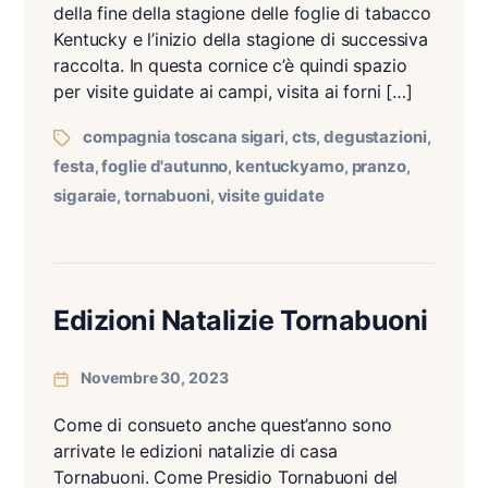
della fine della stagione delle foglie di tabacco
Kentucky e l’inizio della stagione di successiva
raccolta. In questa cornice c’è quindi spazio
per visite guidate ai campi, visita ai forni […]
compagnia toscana sigari
cts
degustazioni
,
,
,
festa
foglie d'autunno
kentuckyamo
pranzo
,
,
,
,
sigaraie
tornabuoni
visite guidate
,
,
Edizioni Natalizie Tornabuoni
Novembre 30, 2023
Come di consueto anche quest’anno sono
arrivate le edizioni natalizie di casa
Tornabuoni. Come Presidio Tornabuoni del