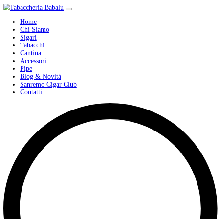
Home
Chi Siamo
Sigari
Tabacchi
Cantina
Accessori
Pipe
Blog & Novità
Sanremo Cigar Club
Contatti