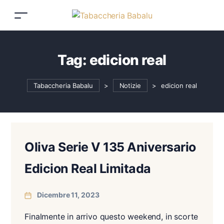
Tag:
edicion real
Tabaccheria Babalu
>
Notizie
>
edicion real
Oliva Serie V 135 Aniversario
Edicion Real Limitada
Dicembre 11, 2023
Finalmente in arrivo questo weekend, in scorte