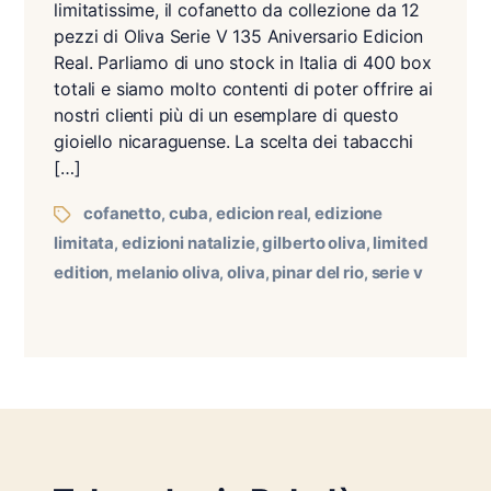
limitatissime, il cofanetto da collezione da 12
pezzi di Oliva Serie V 135 Aniversario Edicion
Real. Parliamo di uno stock in Italia di 400 box
totali e siamo molto contenti di poter offrire ai
nostri clienti più di un esemplare di questo
gioiello nicaraguense. La scelta dei tabacchi
[…]
cofanetto
cuba
edicion real
edizione
,
,
,
limitata
edizioni natalizie
gilberto oliva
limited
,
,
,
edition
melanio oliva
oliva
pinar del rio
serie v
,
,
,
,