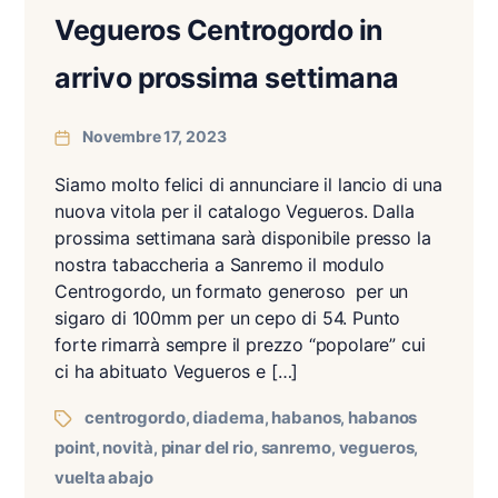
Vegueros Centrogordo in
arrivo prossima settimana
Novembre 17, 2023
Siamo molto felici di annunciare il lancio di una
nuova vitola per il catalogo Vegueros. Dalla
prossima settimana sarà disponibile presso la
nostra tabaccheria a Sanremo il modulo
Centrogordo, un formato generoso per un
sigaro di 100mm per un cepo di 54. Punto
forte rimarrà sempre il prezzo “popolare” cui
ci ha abituato Vegueros e […]
centrogordo
diadema
habanos
habanos
,
,
,
point
novità
pinar del rio
sanremo
vegueros
,
,
,
,
,
vuelta abajo