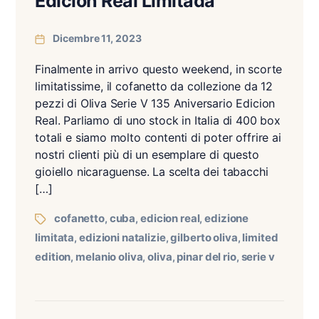
Edicion Real Limitada
Dicembre 11, 2023
Finalmente in arrivo questo weekend, in scorte
limitatissime, il cofanetto da collezione da 12
pezzi di Oliva Serie V 135 Aniversario Edicion
Real. Parliamo di uno stock in Italia di 400 box
totali e siamo molto contenti di poter offrire ai
nostri clienti più di un esemplare di questo
gioiello nicaraguense. La scelta dei tabacchi
[…]
cofanetto
cuba
edicion real
edizione
,
,
,
limitata
edizioni natalizie
gilberto oliva
limited
,
,
,
edition
melanio oliva
oliva
pinar del rio
serie v
,
,
,
,