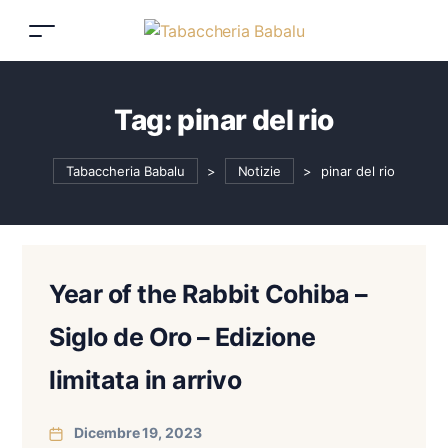
Tag:
pinar del rio
Tabaccheria Babalu
>
Notizie
>
pinar del rio
Year of the Rabbit Cohiba –
Siglo de Oro – Edizione
limitata in arrivo
Dicembre 19, 2023