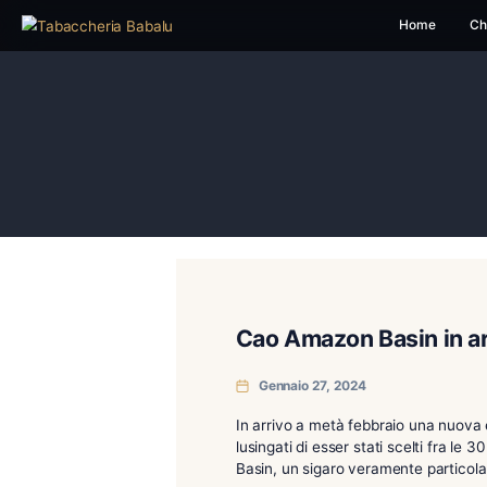
H
Cao Amazon Basi
Gennaio 27, 2024