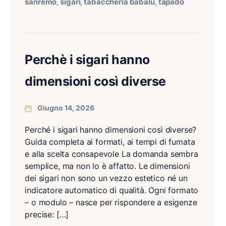
sanremo
sigari
tabaccheria babalù
tapado
,
,
,
Perchè i sigari hanno
dimensioni così diverse
Giugno 14, 2026
Perché i sigari hanno dimensioni così diverse?
Guida completa ai formati, ai tempi di fumata
e alla scelta consapevole La domanda sembra
semplice, ma non lo è affatto. Le dimensioni
dei sigari non sono un vezzo estetico né un
indicatore automatico di qualità. Ogni formato
– o modulo – nasce per rispondere a esigenze
precise: […]