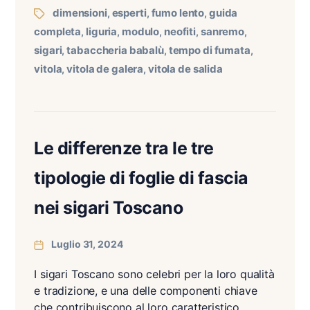
dimensioni
esperti
fumo lento
guida
,
,
,
completa
liguria
modulo
neofiti
sanremo
,
,
,
,
,
sigari
tabaccheria babalù
tempo di fumata
,
,
,
vitola
vitola de galera
vitola de salida
,
,
Le differenze tra le tre
tipologie di foglie di fascia
nei sigari Toscano
Luglio 31, 2024
I sigari Toscano sono celebri per la loro qualità
e tradizione, e una delle componenti chiave
che contribuiscono al loro caratteristico