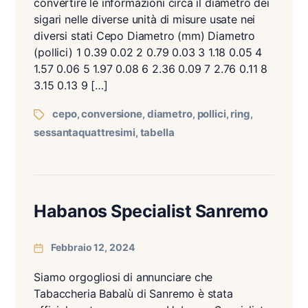
convertire le informazioni circa il diametro dei
sigari nelle diverse unità di misure usate nei
diversi stati Cepo Diametro (mm) Diametro
(pollici) 1 0.39 0.02 2 0.79 0.03 3 1.18 0.05 4
1.57 0.06 5 1.97 0.08 6 2.36 0.09 7 2.76 0.11 8
3.15 0.13 9 […]
cepo
conversione
diametro
pollici
ring
,
,
,
,
,
sessantaquattresimi
tabella
,
Habanos Specialist Sanremo
Febbraio 12, 2024
Siamo orgogliosi di annunciare che
Tabaccheria Babalù di Sanremo è stata