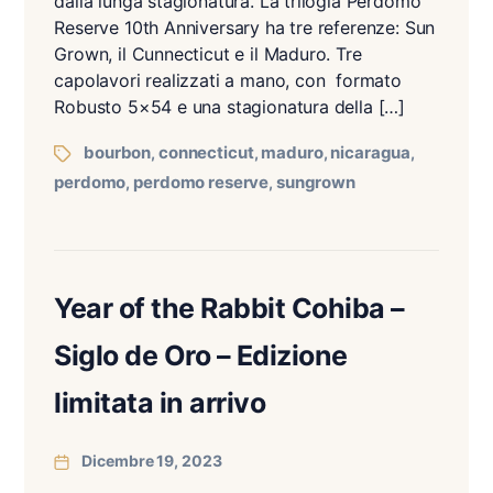
dalla lunga stagionatura. La trilogia Perdomo
Reserve 10th Anniversary ha tre referenze: Sun
Grown, il Cunnecticut e il Maduro. Tre
capolavori realizzati a mano, con formato
Robusto 5×54 e una stagionatura della […]
bourbon
connecticut
maduro
nicaragua
,
,
,
,
perdomo
perdomo reserve
sungrown
,
,
Year of the Rabbit Cohiba –
Siglo de Oro – Edizione
limitata in arrivo
Dicembre 19, 2023