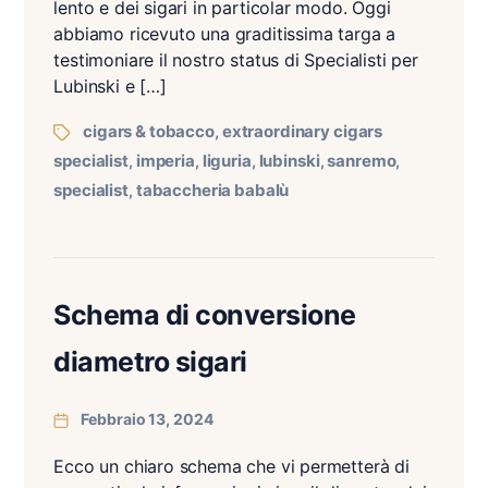
lento e dei sigari in particolar modo. Oggi
abbiamo ricevuto una graditissima targa a
testimoniare il nostro status di Specialisti per
Lubinski e […]
cigars & tobacco
extraordinary cigars
,
specialist
imperia
liguria
lubinski
sanremo
,
,
,
,
,
specialist
tabaccheria babalù
,
Schema di conversione
diametro sigari
Febbraio 13, 2024
Ecco un chiaro schema che vi permetterà di