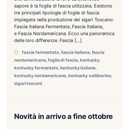
sapore è la foglia di fascia utilizzata. Esistono
tre principali tipologie di foglie di fascia
impiegate nella produzione dei sigari Toscano:
Fascia Italiana Fermentata, Fascia Italiana,
e Fascia Nordamericana. Ecco una panoramica
delle loro differenze. Fascia […]
fascia fermentata
fascia italiana
fascia
,
,
nordamericana
foglie di fascia
kentucky
,
,
,
kentucky fermentato
kentucky italiano
,
,
kentucky nordamericano
kentucky valtiberino
,
,
sigari toscani
Novità in arrivo a fine ottobre