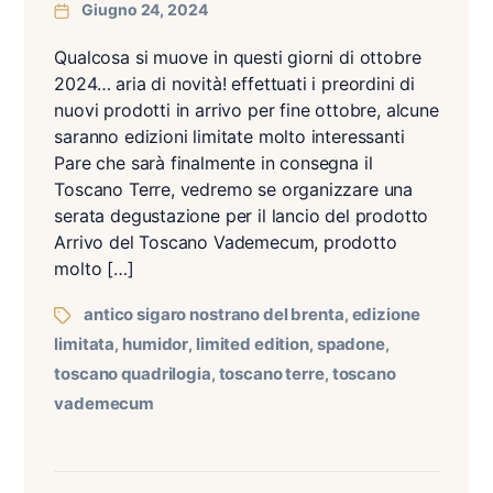
Giugno 24, 2024
Qualcosa si muove in questi giorni di ottobre
2024… aria di novità! effettuati i preordini di
nuovi prodotti in arrivo per fine ottobre, alcune
saranno edizioni limitate molto interessanti
Pare che sarà finalmente in consegna il
Toscano Terre, vedremo se organizzare una
serata degustazione per il lancio del prodotto
Arrivo del Toscano Vademecum, prodotto
molto […]
antico sigaro nostrano del brenta
edizione
,
limitata
humidor
limited edition
spadone
,
,
,
,
toscano quadrilogia
toscano terre
toscano
,
,
vademecum