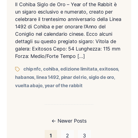
Il Cohiba Siglo de Oro – Year of the Rabbit è
un sigaro esclusivo e numerato, creato per
celebrare il trentesimo anniversario della Linea
1492 di Cohiba e per onorare l’Anno del
Coniglio nel calendario cinese. Ecco alcuni
dettagli su questo pregiato sigaro: Vitola de
galera: Exitosos Cepo: 54 Lunghezza: 115 mm
Forza: Medio/Forte Tempo […]
chip nfc
cohiba
edizione limitata
exitosos
,
,
,
,
habanos
linea 1492
pinar del rio
siglo de oro
,
,
,
,
vuelta abajo
year of the rabbit
,
←
Newer
Posts
1
2
3