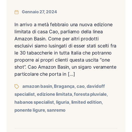
Gennaio 27, 2024
In arrivo a metà febbraio una nuova edizione
limitata di casa Cao, parliamo della linea
Amazon Basin. Come per altri prodotti
esclusivi siamo lusingati di esser stati scelti fra
le 30 tabaccherie in tutta Italia che potranno
proporre ai propri clienti questa uscita “one
shot”. Cao Amazon Basin, un sigaro veramente
particolare che porta in […]
amazon basin
Bragança
cao
davidoff
,
,
,
specialist
edizione limitata
foresta pluviale
,
,
,
habanos specialist
liguria
limited edition
,
,
,
ponente ligure
sanremo
,