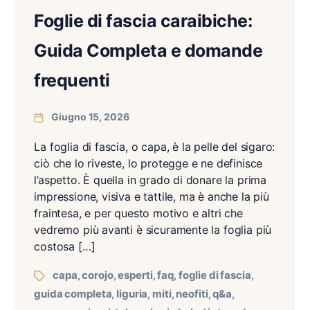
Foglie di fascia caraibiche:
Guida Completa e domande
frequenti
Giugno 15, 2026
La foglia di fascia, o capa, è la pelle del sigaro:
ciò che lo riveste, lo protegge e ne definisce
l’aspetto. È quella in grado di donare la prima
impressione, visiva e tattile, ma è anche la più
fraintesa, e per questo motivo e altri che
vedremo più avanti è sicuramente la foglia più
costosa […]
capa
corojo
esperti
faq
foglie di fascia
,
,
,
,
,
guida completa
liguria
miti
neofiti
q&a
,
,
,
,
,