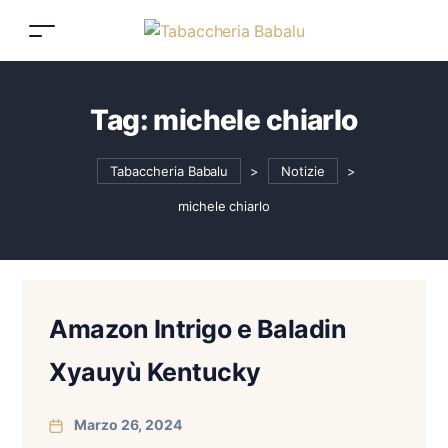
Tag:
michele chiarlo
Tabaccheria Babalu
>
Notizie
>
michele chiarlo
Amazon Intrigo e Baladin
Xyauyù Kentucky
Marzo 26, 2024