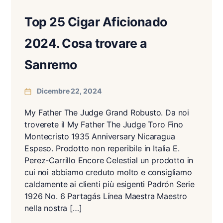
Top 25 Cigar Aficionado
2024. Cosa trovare a
Sanremo
Dicembre 22, 2024
My Father The Judge Grand Robusto. Da noi
troverete il My Father The Judge Toro Fino
Montecristo 1935 Anniversary Nicaragua
Espeso. Prodotto non reperibile in Italia E.
Perez-Carrillo Encore Celestial un prodotto in
cui noi abbiamo creduto molto e consigliamo
caldamente ai clienti più esigenti Padrón Serie
1926 No. 6 Partagás Línea Maestra Maestro
nella nostra […]