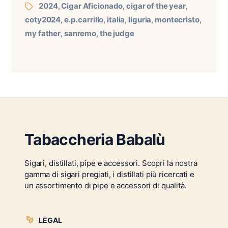
2024
Cigar Aficionado
cigar of the year
,
,
,
coty2024
e.p. carrillo
italia
liguria
montecristo
,
,
,
,
,
my father
sanremo
the judge
,
,
Tabaccheria Babalù
Sigari, distillati, pipe e accessori. Scopri la nostra
gamma di sigari pregiati, i distillati più ricercati e
un assortimento di pipe e accessori di qualità.
LEGAL