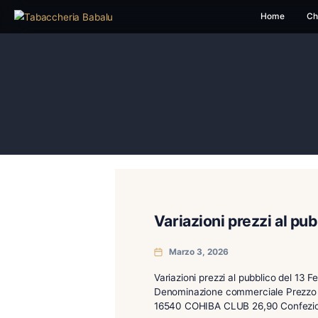
H
Variazioni prezz
Marzo 3, 2026