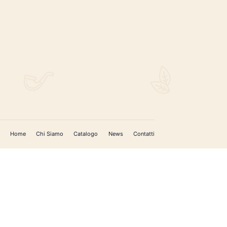
REGISTRATI PER AGGIORNAMENTI
 (IM)