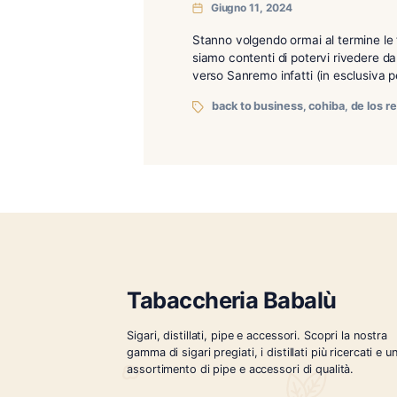
the snake
Riapertura giove
Giugno 11, 2024
Stanno volgendo ormai al 
siamo contenti di potervi r
verso Sanremo infatti (in 
back to business
,
cohi