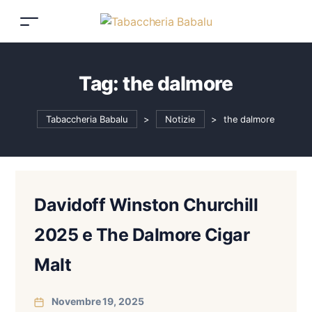
Tag:
the dalmore
Tabaccheria Babalu
>
Notizie
>
the dalmore
Davidoff Winston Churchill
2025 e The Dalmore Cigar
Malt
Novembre 19, 2025