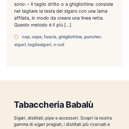
sono: – Il taglio dritto o a ghigliottina: consiste
nel tagliare la testa del sigaro con una lama
affilata, in modo da creare una linea retta.
Questo metodo è il più […]
cap
capa
fascia
ghigliottina
puncher
,
,
,
,
,
sigari
tagliasigari
v-cut
,
,
Tabaccheria Babalù
Sigari, distillati, pipe e accessori. Scopri la nostra
gamma di sigari pregiati, i distillati più ricercati e