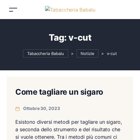
Tag:
v-cut
Tabaccheria Babalu
>
Notizie
>
v-cut
Come tagliare un sigaro
Ottobre 30, 2023
Esistono diversi metodi per tagliare un sigaro,
a seconda dello strumento e del risultato che
si vuole ottenere. Tra i metodi più comuni ci