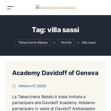
Tag:
villa sassi
Tabaccheria Babalu
>
Notizie
>
villa sassi
Academy Davidoff of Geneva
Ottobre 17, 2025
La Tabaccheria Babalù è stata invitata a
partecipare alla Davidoff Academy. Abbiamo
partecipato in veste di Davidoff Ambassador