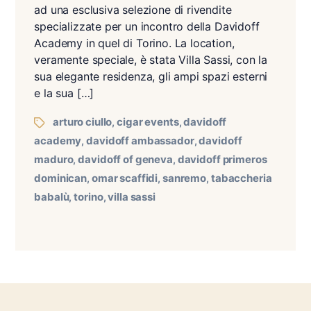
ad una esclusiva selezione di rivendite
specializzate per un incontro della Davidoff
Academy in quel di Torino. La location,
veramente speciale, è stata Villa Sassi, con la
sua elegante residenza, gli ampi spazi esterni
e la sua […]
arturo ciullo
cigar events
davidoff
,
,
academy
davidoff ambassador
davidoff
,
,
maduro
davidoff of geneva
davidoff primeros
,
,
dominican
omar scaffidi
sanremo
tabaccheria
,
,
,
babalù
torino
villa sassi
,
,