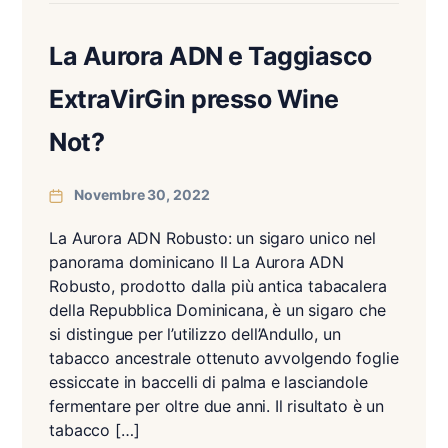
La Aurora ADN e Taggiasco
ExtraVirGin presso Wine
Not?
Novembre 30, 2022
La Aurora ADN Robusto: un sigaro unico nel
panorama dominicano Il La Aurora ADN
Robusto, prodotto dalla più antica tabacalera
della Repubblica Dominicana, è un sigaro che
si distingue per l’utilizzo dell’Andullo, un
tabacco ancestrale ottenuto avvolgendo foglie
essiccate in baccelli di palma e lasciandole
fermentare per oltre due anni. Il risultato è un
tabacco […]