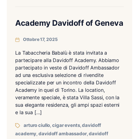
Academy Davidoff of Geneva
Ottobre 17, 2025
La Tabaccheria Babalù è stata invitata a
partecipare alla Davidoff Academy. Abbiamo
partecipato in veste di Davidoff Ambassador
ad una esclusiva selezione di rivendite
specializzate per un incontro della Davidoff
Academy in quel di Torino. La location,
veramente speciale, è stata Villa Sassi, con la
sua elegante residenza, gli ampi spazi esterni
e la sua […]
arturo ciullo
cigar events
davidoff
,
,
academy
davidoff ambassador
davidoff
,
,