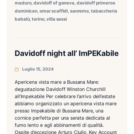
maduro
davidoff of geneva
davidoff primeros
,
,
dominican
omar scaffidi
sanremo
tabaccheria
,
,
,
babalù
torino
villa sassi
,
,
Davidoff night all’ ImPEKabile
Luglio 15, 2024
Apericena vista mare a Bussana Mare:
degustazione Davidoff Winston Churchill
all’Impekabile Per celebrare l’arrivo dell’estate
abbiamo organizzato un apericena vista mare
presso Impekabile di Bussana Mare, una
cornice perfetta per una serata dedicata al
fumo lento e agli abbinamenti di qualità.
Ospite d’eccezione Arturo Ciullo, Key Account