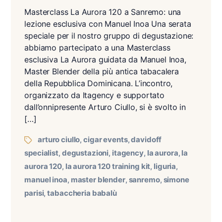
Masterclass La Aurora 120 a Sanremo: una
lezione esclusiva con Manuel Inoa Una serata
speciale per il nostro gruppo di degustazione:
abbiamo partecipato a una Masterclass
esclusiva La Aurora guidata da Manuel Inoa,
Master Blender della più antica tabacalera
della Repubblica Dominicana. L’incontro,
organizzato da Itagency e supportato
dall’onnipresente Arturo Ciullo, si è svolto in
[…]
arturo ciullo
cigar events
davidoff
,
,
specialist
degustazioni
itagency
la aurora
la
,
,
,
,
aurora 120
la aurora 120 training kit
liguria
,
,
,
manuel inoa
master blender
sanremo
simone
,
,
,
parisi
tabaccheria babalù
,