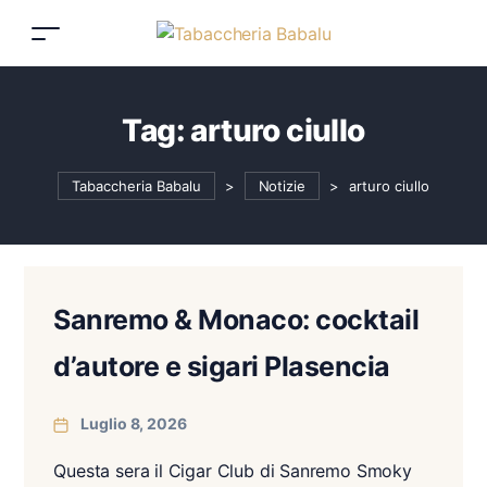
Tag:
arturo ciullo
Tabaccheria Babalu
>
Notizie
>
arturo ciullo
Sanremo & Monaco: cocktail
d’autore e sigari Plasencia
Luglio 8, 2026
Questa sera il Cigar Club di Sanremo Smoky