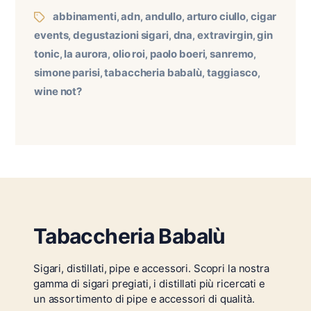
abbinamenti
adn
andullo
arturo ciullo
cigar
,
,
,
,
events
degustazioni sigari
dna
extravirgin
gin
,
,
,
,
tonic
la aurora
olio roi
paolo boeri
sanremo
,
,
,
,
,
simone parisi
tabaccheria babalù
taggiasco
,
,
,
wine not?
Tabaccheria Babalù
Sigari, distillati, pipe e accessori. Scopri la nostra
gamma di sigari pregiati, i distillati più ricercati e
un assortimento di pipe e accessori di qualità.