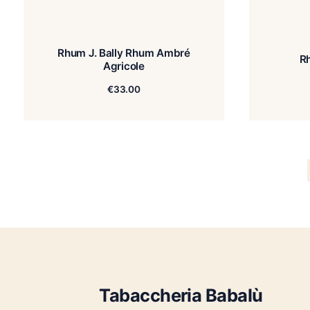
Rhum J. Bally Rhum Ambré
Agricole