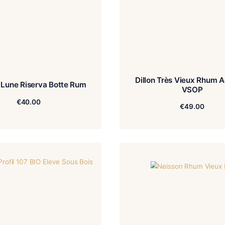
Dillon
Diciotto Lune Riserva Botte Rum
€
40.00