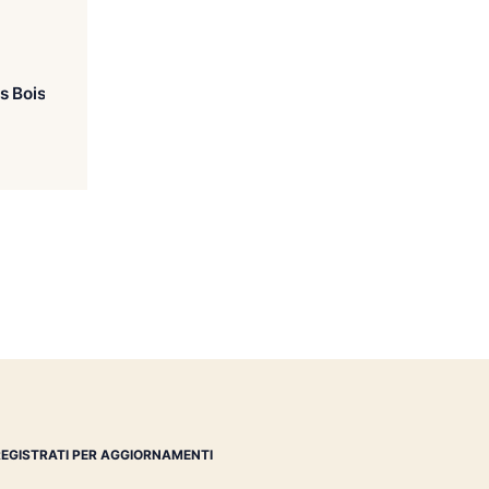
 Neisson Elevé sous Bois