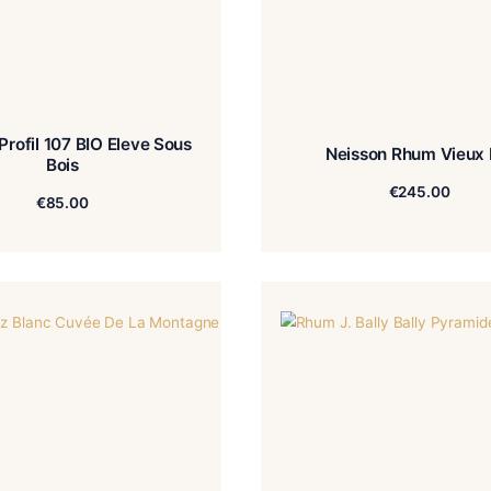
Neisson Profil 107 BIO Eleve Sous
Ne
Bois
€
85.00