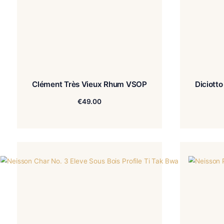
Clément Très Vieux Rhum VSOP
€
49.00