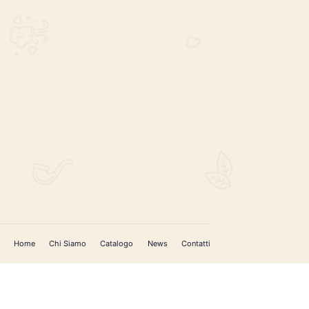
€
50.00
REGISTRATI PER AGGIORNAMENTI
 (IM)