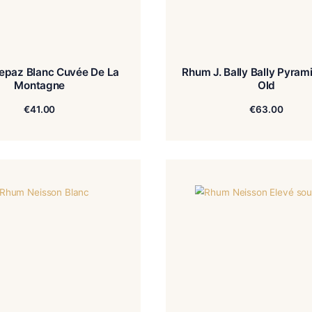
Rhum Depaz Blanc Cuvée De La
Rhum J.
Montagne
€
41.00