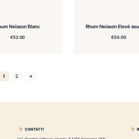
Rhum Neisson Blanc
Rhum