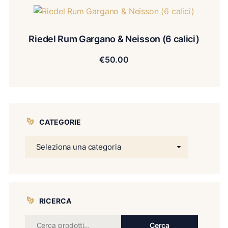
Riedel Rum Gargano & Neisson (6 calici)
€
50.00
CATEGORIE
RICERCA
Cerca