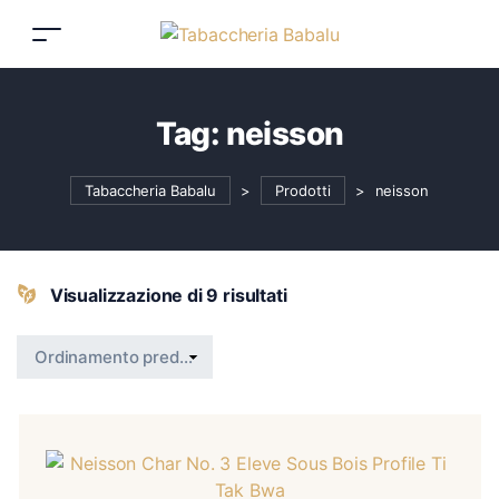
Tag:
neisson
Tabaccheria Babalu
>
Prodotti
>
neisson
Visualizzazione di 9 risultati