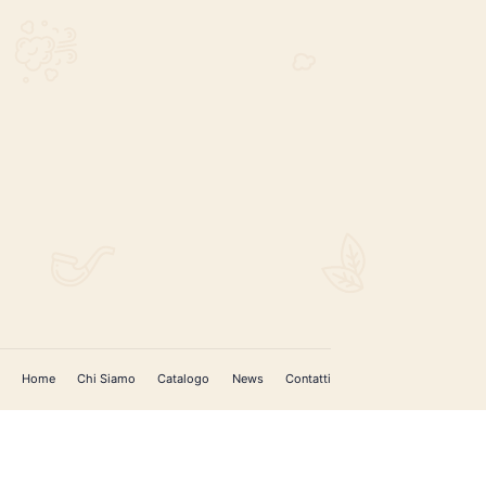
REGISTRATI PER AGGIORNAMENTI
 (IM)