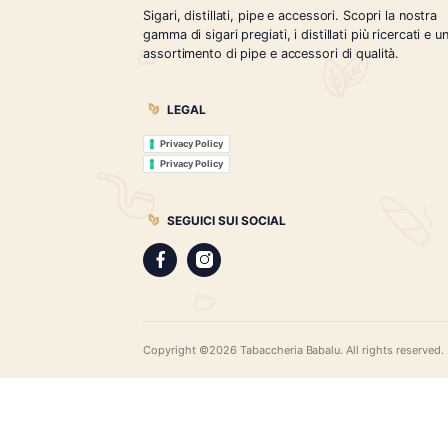
Tabaccheria Babalù
Sigari, distillati, pipe e accessori. Scopr
gamma di sigari pregiati, i distillati più r
assortimento di pipe e accessori di qual
LEGAL
Privacy Policy
Privacy Policy
SEGUICI SUI SOCIAL