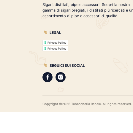
Tabaccheria Babalù
Sigari, distillati, pipe e accessori. Scopr
gamma di sigari pregiati, i distillati più r
assortimento di pipe e accessori di qual
LEGAL
Privacy Policy
Privacy Policy
SEGUICI SUI SOCIAL