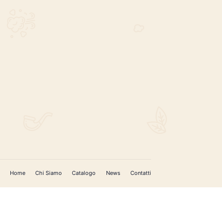
REGISTRATI PER AGGIORNAMENTI
 (IM)