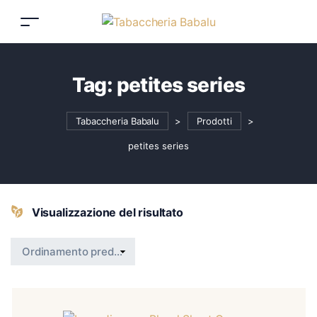
Tag:
petites series
Tabaccheria Babalu
>
Prodotti
>
petites series
Visualizzazione del risultato