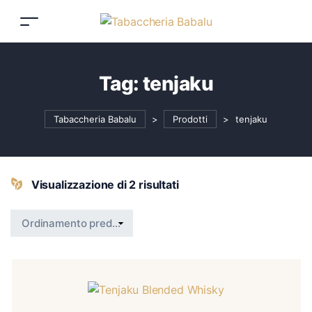
Tag:
tenjaku
Tabaccheria Babalu
>
Prodotti
>
tenjaku
Visualizzazione di 2 risultati