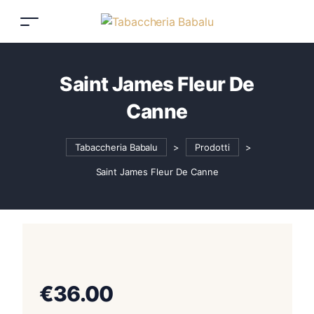
Saint James Fleur De
Canne
Tabaccheria Babalu
>
Prodotti
>
Saint James Fleur De Canne
€
36.00