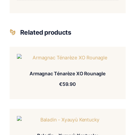
Related products
Armagnac Ténarèze XO Rounagle
€
59.90