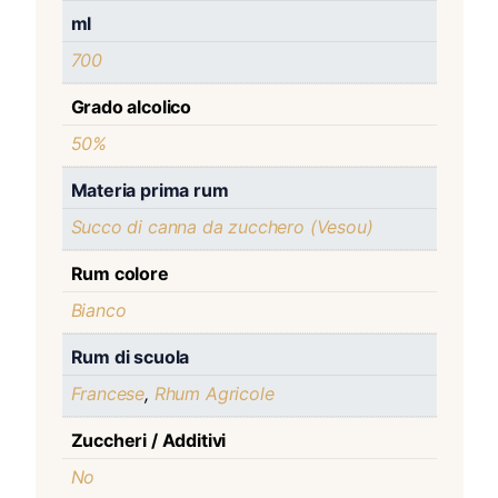
ml
700
Grado alcolico
50%
Materia prima rum
Succo di canna da zucchero (Vesou)
Rum colore
Bianco
Rum di scuola
Francese
,
Rhum Agricole
Zuccheri / Additivi
No