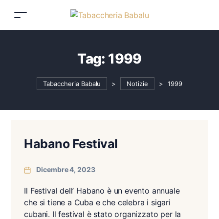
Tag:
1999
Tabaccheria Babalu
>
Notizie
>
1999
Habano Festival
Dicembre 4, 2023
Il Festival dell’ Habano è un evento annuale
che si tiene a Cuba e che celebra i sigari
cubani. Il festival è stato organizzato per la