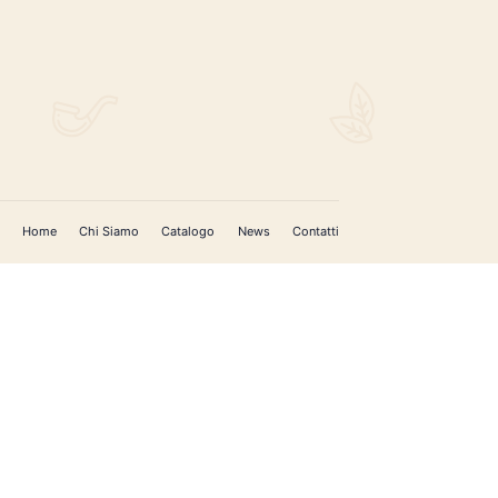
Home
Chi Siamo
Catalogo
News