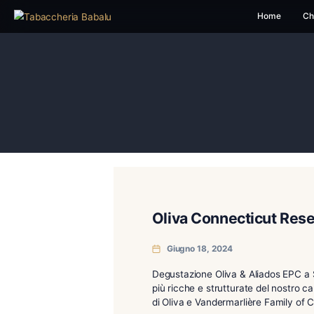
H
Oliva Connecticu
Giugno 18, 2024