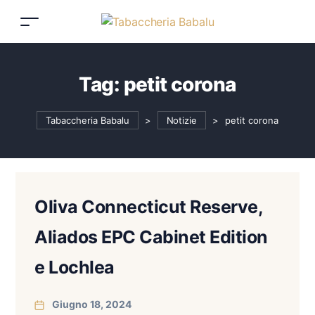
Tag:
petit corona
Tabaccheria Babalu
>
Notizie
>
petit corona
Oliva Connecticut Reserve,
Aliados EPC Cabinet Edition
e Lochlea
Giugno 18, 2024