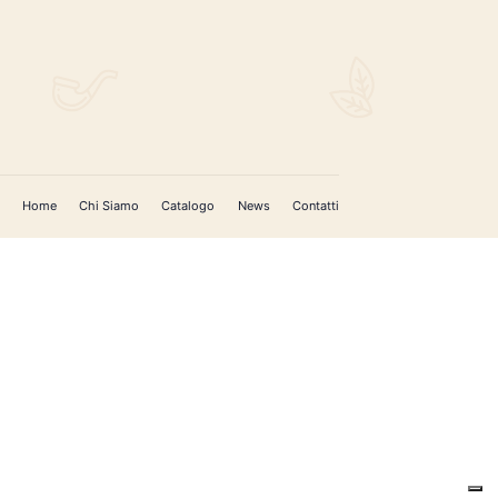
Home
Chi Siamo
Catalogo
News