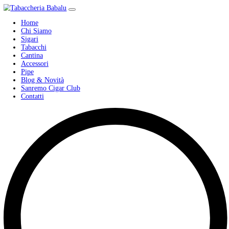
Home
Chi Siamo
Sigari
Tabacchi
Cantina
Accessori
Pipe
Blog & Novità
Sanremo Cigar Club
Contatti