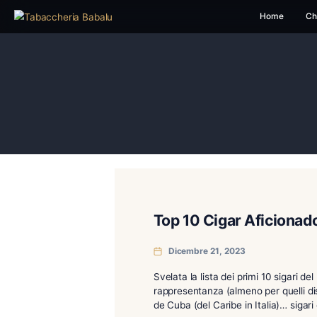
H
Top 10 Cigar Af
Dicembre 21, 2023