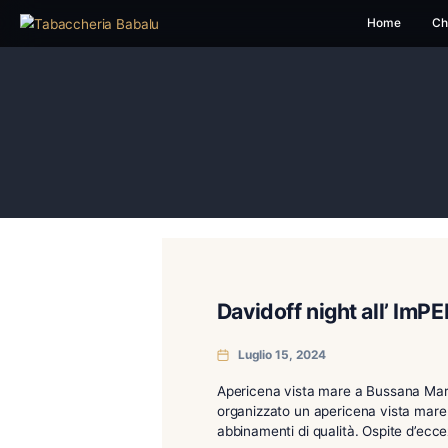
H
Davidoff night a
Luglio 15, 2024