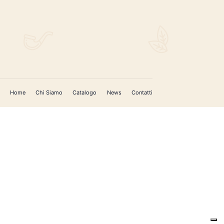
Home
Chi Siamo
Catalogo
News