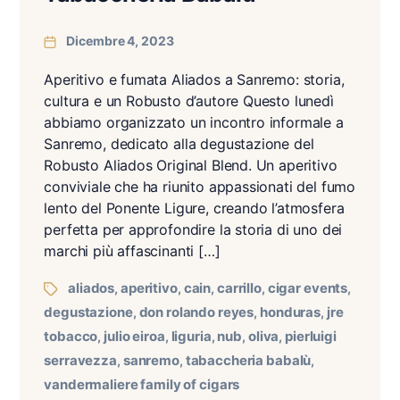
Dicembre 4, 2023
Aperitivo e fumata Aliados a Sanremo: storia,
cultura e un Robusto d’autore Questo lunedì
abbiamo organizzato un incontro informale a
Sanremo, dedicato alla degustazione del
Robusto Aliados Original Blend. Un aperitivo
conviviale che ha riunito appassionati del fumo
lento del Ponente Ligure, creando l’atmosfera
perfetta per approfondire la storia di uno dei
marchi più affascinanti […]
aliados
aperitivo
cain
carrillo
cigar events
,
,
,
,
,
degustazione
don rolando reyes
honduras
jre
,
,
,
tobacco
julio eiroa
liguria
nub
oliva
pierluigi
,
,
,
,
,
serravezza
sanremo
tabaccheria babalù
,
,
,
vandermaliere family of cigars