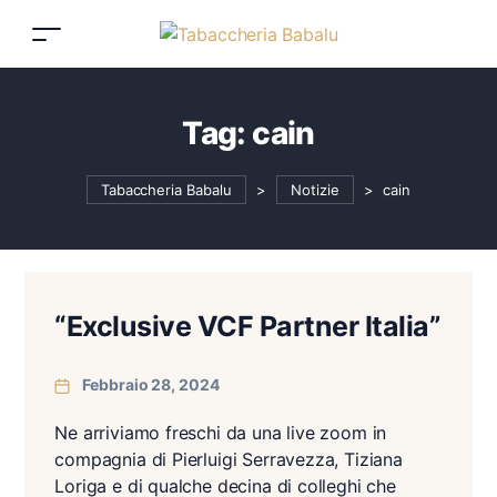
Tag:
cain
Tabaccheria Babalu
>
Notizie
>
cain
“Exclusive VCF Partner Italia”
Febbraio 28, 2024
Ne arriviamo freschi da una live zoom in
compagnia di Pierluigi Serravezza, Tiziana
Loriga e di qualche decina di colleghi che