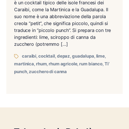
è un cocktail tipico delle isole francesi dei
Caraibi, come la Martinica e la Guadalupa. Il
suo nome è una abbreviazione della parola
creola “petit“, che significa piccolo, quindi si
traduce in “piccolo punch”. Si prepara con tre
ingredienti: lime, sciroppo di canna da
zucchero (potremmo […]
caraibi
cocktail
depaz
guadalupa
lime
,
,
,
,
,
martinica
rhum
rhum agricole
rum bianco
Ti’
,
,
,
,
punch
zucchero di canna
,