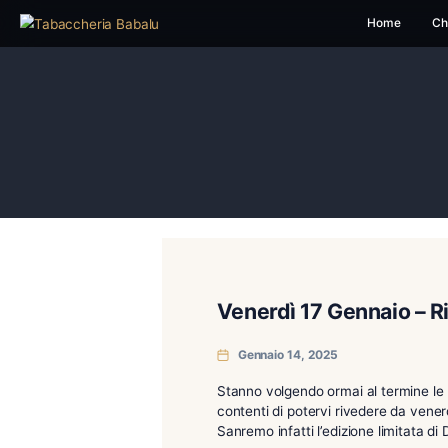
H
Venerdì 17 Genn
Gennaio 14, 2025