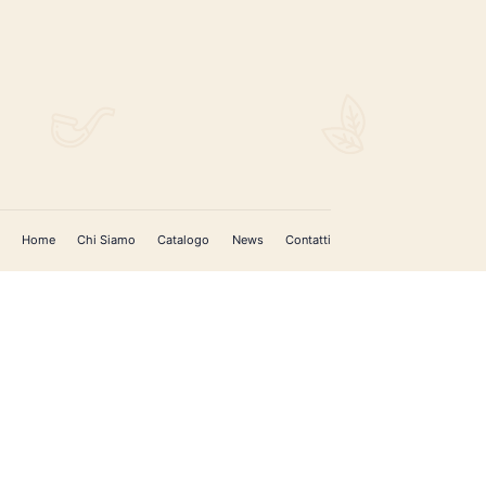
REGISTRATI PER AGGIORNAMENTI
 (IM)