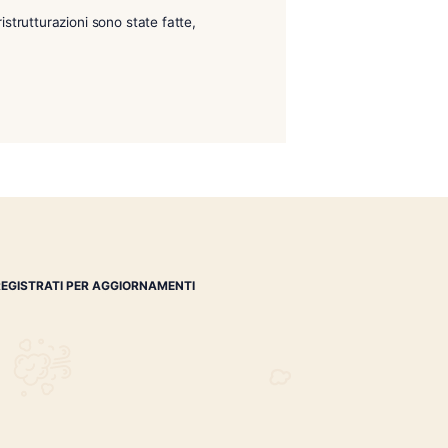
 Vi aspettiamo, le ristrutturazioni sono state fatte,
!