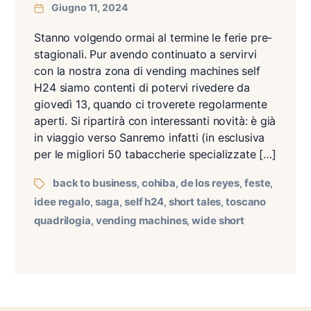
Giugno 11, 2024
Stanno volgendo ormai al termine le ferie pre-
stagionali. Pur avendo continuato a servirvi
con la nostra zona di vending machines self
H24 siamo contenti di potervi rivedere da
giovedì 13, quando ci troverete regolarmente
aperti. Si ripartirà con interessanti novità: è già
in viaggio verso Sanremo infatti (in esclusiva
per le migliori 50 tabaccherie specializzate […]
back to business
cohiba
de los reyes
feste
,
,
,
,
idee regalo
saga
self h24
short tales
toscano
,
,
,
,
quadrilogia
vending machines
wide short
,
,