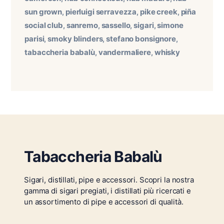
sun grown
pierluigi serravezza
pike creek
piña
,
,
,
social club
sanremo
sassello
sigari
simone
,
,
,
,
parisi
smoky blinders
stefano bonsignore
,
,
,
tabaccheria babalù
vandermaliere
whisky
,
,
Tabaccheria Babalù
Sigari, distillati, pipe e accessori. Scopri la nostra
gamma di sigari pregiati, i distillati più ricercati e
un assortimento di pipe e accessori di qualità.