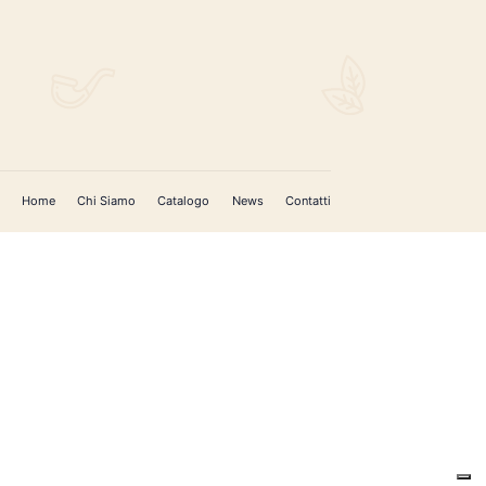
Home
Chi Siamo
Catalogo
News